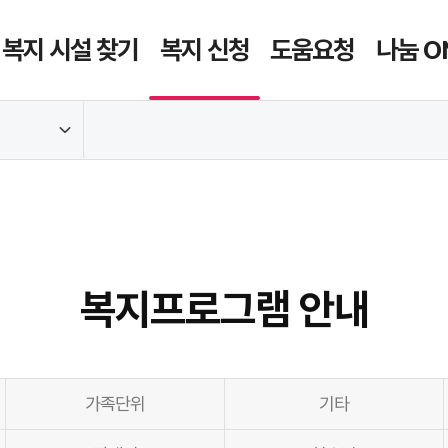
복지 시설 찾기
복지 신청
도움요청
나눔 O
복지프로그램 안내
가족단위
기타