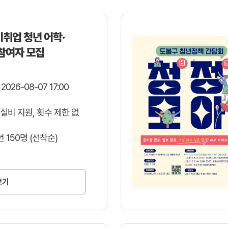
미취업 청년 어학·
참여자 모집
 2026-08-07 17:00
(실비 지원, 횟수 제한 없
 150명 (선착순)
보기