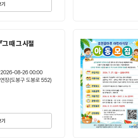
보기
「그 때 그 시절
 2026-08-26 00:00
연장(도봉구 도봉로 552)
보기