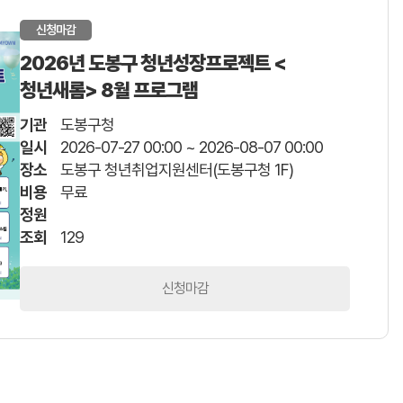
신청마감
2026년 도봉구 청년성장프로젝트 <
청년새롬> 8월 프로그램
기관
도봉구청
일시
2026-07-27 00:00 ~ 2026-08-07 00:00
장소
도봉구 청년취업지원센터(도봉구청 1F)
비용
무료
정원
조회
129
신청마감