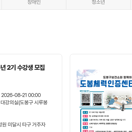
장애인
청소년
검색 구분
검색어
년 2기 수강생 모집
 2026-08-21 00:00
 대강의실(도봉구 시루봉
 정원 미달시 타구 거주자