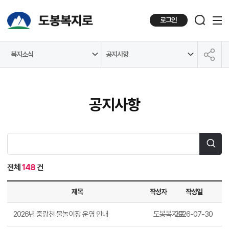
로그인
복지소식
공지사항
공유하기
공지사항
전체
148
건
제목
작성자
작성일
2026년 중랑천 물놀이장 운영 안내
도봉복지로
2026-07-30