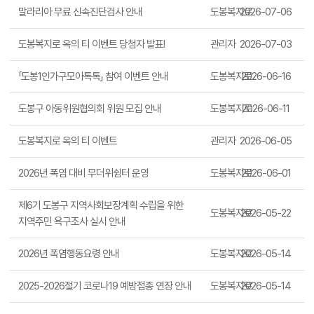
말라리아 무료 신속진단검사 안내
도봉복지로
2026-07-06
도봉복지로 옥의 티 이벤트 당첨자 발표!
관리자
2026-07-03
「도봉1인가구모아톡톡」 참여 이벤트 안내
도봉복지로
2026-06-16
도봉구 아동위원협의회 위원 모집 안내
도봉복지로
2026-06-11
도봉복지로 옥의 티 이벤트
관리자
2026-06-05
2026년 폭염 대비 무더위쉼터 운영
도봉복지로
2026-06-01
제6기 도봉구 지역사회보장계획 수립을 위한
도봉복지로
2026-05-22
지역주민 욕구조사 실시 안내
2026년 폭염행동요령 안내
도봉복지로
2026-05-14
2025-2026절기 코로나19 예방접종 연장 안내
도봉복지로
2026-05-14