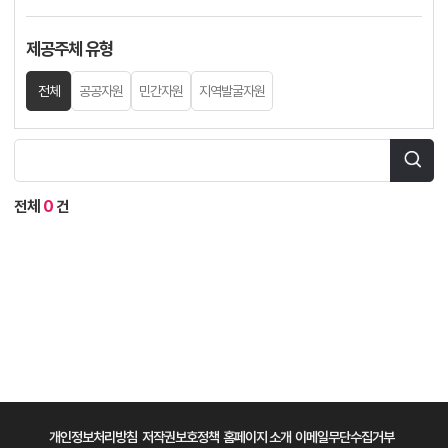
제공주체 유형
전체
공공자원
민간자원
지역발굴자원
전체
0
건
개인정보처리방침
저작권보호정책
홈페이지 소개
이메일무단수집거부