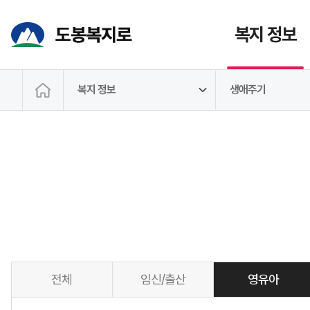
복지 정보
복지 정보
생애주기
전체
임신/출산
영유아