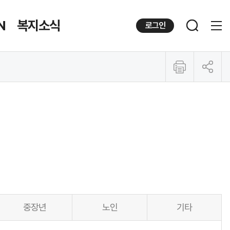
N
복지소식
로그인
공유하기
중장년
노인
기타