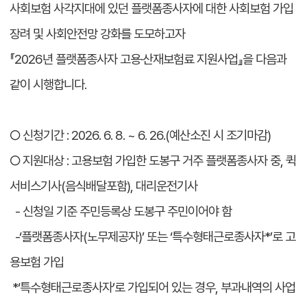
사회보험 사각지대에 있던 플랫폼종사자에 대한 사회보험 가입
장려 및 사회안전망 강화를 도모하고자
『2026년 플랫폼종사자 고용·산재보험료 지원사업』을 다음과
같이 시행합니다.
○ 신청기간 : 2026. 6. 8. ~ 6. 26.(예산소진 시 조기마감)
○ 지원대상 : 고용보험 가입한 도봉구 거주 플랫폼종사자 중, 퀵
서비스기사(음식배달포함), 대리운전기사
- 신청일 기준 주민등록상 도봉구 주민이어야 함
-‘플랫폼종사자(노무제공자)’ 또는 ‘특수형태근로종사자*’로 고
용보험 가입
*‘특수형태근로종사자’로 가입되어 있는 경우, 부과내역의 사업