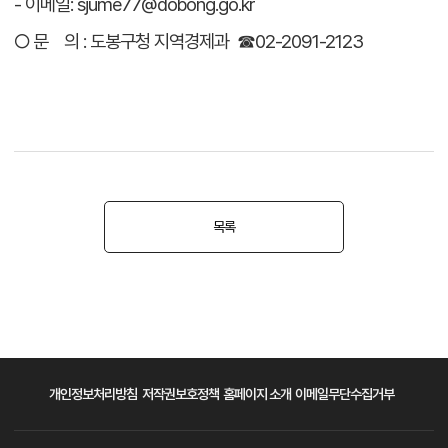
- 이메일: sjume77@dobong.go.kr
○ 문 의 : 도봉구청 지역경제과 ☎02-2091-2123
목록
개인정보처리방침
저작권보호정책
홈페이지 소개
이메일무단수집거부