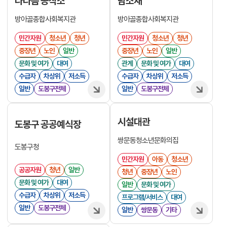
다다름 공작소
담소재
방아골종합사회복지관
방아골종합사회복지관
민간자원
청소년
청년
민간자원
청소년
청년
중장년
노인
일반
중장년
노인
일반
문화 및 여가
대여
관계
문화 및 여가
대여
수급자
차상위
저소득
수급자
차상위
저소득
일반
도봉구전체
일반
도봉구전체
시설대관
도봉구 공공예식장
쌍문동청소년문화의집
도봉구청
민간자원
아동
청소년
공공자원
청년
일반
청년
중장년
노인
문화 및 여가
대여
일반
문화 및 여가
수급자
차상위
저소득
프로그램/서비스
대여
일반
도봉구전체
일반
쌍문동
기타