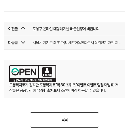
이전글
도봉구 온라인 대형폐기물 배출신청이 바뀝니다
다음글
서울시 자치구 최초 “유니세프아동친화도시 상위단계 재인증” 획득
도봉복지로
가 창작한
도봉복지로"딱 30초 퀴즈"이벤트 이벤트 당첨자 발표!
저
작물은 공공누리
제 1유형 : 출처표시
조건에 따라 이용할 수 있습니다.
목록