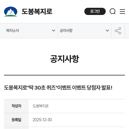
로그인
복지소식
공지사항
공유하기
공지사항
도봉복지로"딱 30초 퀴즈"이벤트 이벤트 당첨자 발표!
작성자
도봉복지로
등록일
2025-12-30