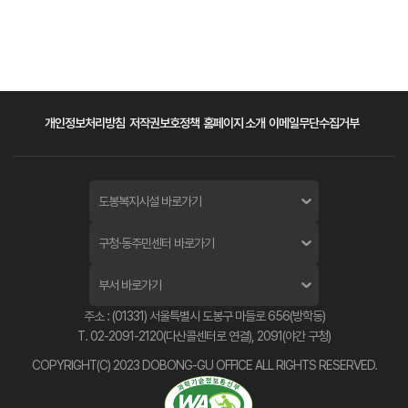
개인정보처리방침
저작권보호정책
홈페이지 소개
이메일무단수집거부
도봉복지시설 바로가기
구청·동주민센터 바로가기
부서 바로가기
주소 : (01331) 서울특별시 도봉구 마들로 656(방학동)
T. 02-2091-2120(다산콜센터로 연결), 2091(야간 구청)
COPYRIGHT(C) 2023 DOBONG-GU OFFICE ALL RIGHTS RESERVED.